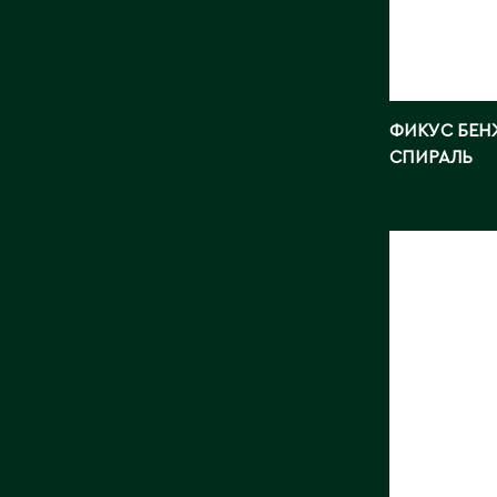
ФИКУС БЕН
СПИРАЛЬ
АГЛАОН
ТАИЛАН
Длина, с
Страна:
Фото:
Ar