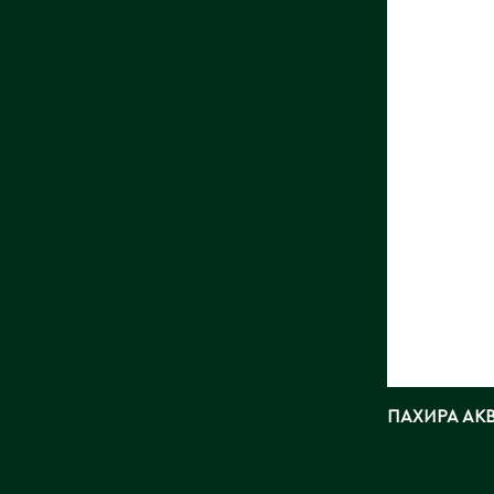
Длина, с
Страна:
Фото:
Ar
ПАХИРА АК