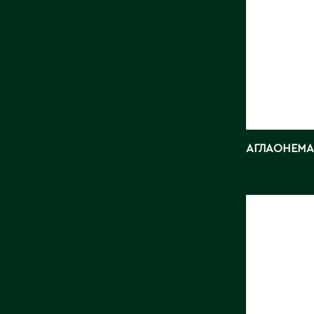
АГЛАОНЕМА
АНТУРИ
Длина, с
Страна:
Фото:
Ar