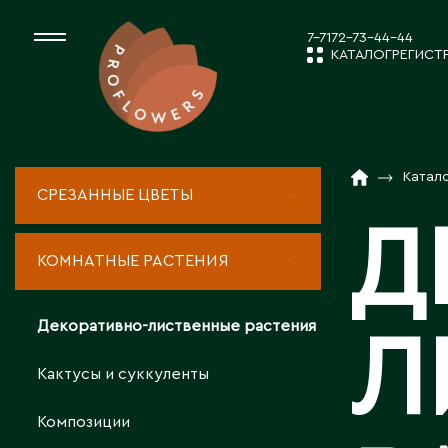
7-7172-73-44-44
КАТАЛОГ
РЕГИСТ
КАТАЛОГ
СРЕЗАННЫЕ ЦВЕ
Катал
СРЕЗАННЫЕ ЦВЕТЫ
НОВОСТИ И
Д
КОМНАТНЫЕ РАС
КОМНАТНЫЕ РАСТЕНИЯ
ПОСАДОЧНЫЙ МА
О КОМПАН
Декоративно-лиственные растения
Л
ТОВАРЫ ДЕКОРА
Кактусы и суккуленты
РАБОТА С 
Композиции
ПОСАДОЧНЫЙ МАТ