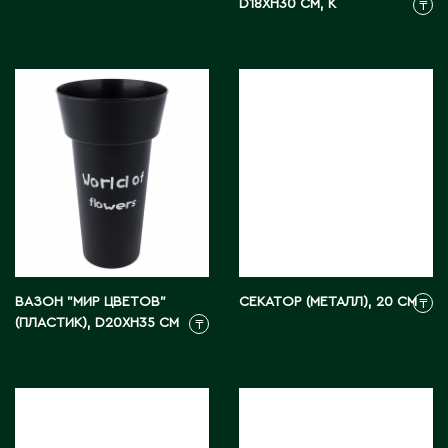
D18XH30 СМ, К
₸
ВАЗОН "МИР ЦВЕТОВ"
СЕКАТОР (МЕТАЛЛ), 20 СМ
₸
(ПЛАСТИК), D20XH35 СМ
₸