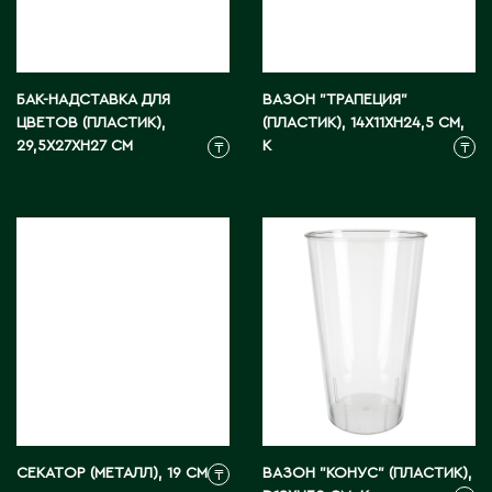
Э
Экибастуз
Эмба
БАК-НАДСТАВКА ДЛЯ
ВАЗОН "ТРАПЕЦИЯ"
ЦВЕТОВ (ПЛАСТИК),
(ПЛАСТИК), 14X11XH24,5 СМ,
29,5X27XH27 СМ
К
₸
₸
Ю
Южно-Казахстанская область
СЕКАТОР (МЕТАЛЛ), 19 СМ
ВАЗОН "КОНУС" (ПЛАСТИК),
₸