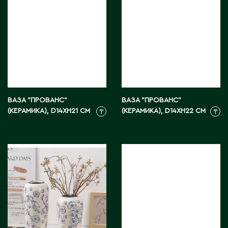
ВАЗА "ПРОВАНС"
ВАЗА "ПРОВАНС"
(КЕРАМИКА), D14XH21 СМ
(КЕРАМИКА), D14XH22 СМ
₸
₸